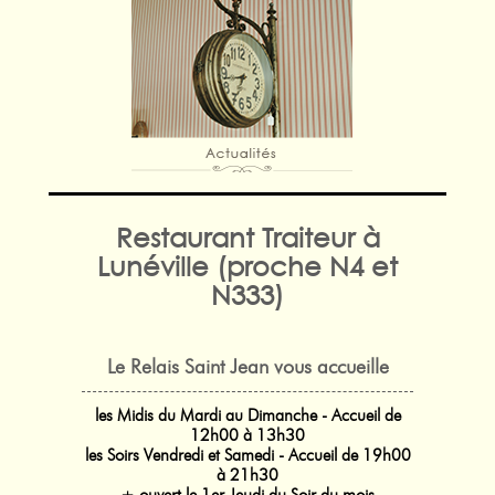
Restaurant Traiteur à
Lunéville (proche N4 et
N333)
Le Relais Saint Jean vous accueille
les Midis du Mardi au Dimanche - Accueil de
12h00 à 13h30
les Soirs Vendredi et Samedi - Accueil de 19h00
à 21h30
+ ouvert le 1er Jeudi du Soir du mois