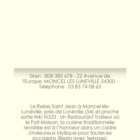
Siren : 808 385 678 - 22 Avenue de
l'Europe, MONCEL LES LUNEVILLE 54300 -
Téléphone : 03 83 74 08 65
Le Relais Saint Jean à Moncel-lès-
Lunéville, près de Lunéville (54) et proche
sortie N4/ N333 : Un Restaurant Traiteur où
le Fait Maison, la cuisine traditionnelle
revisitée est à l’honneur dans un cadre
chaleureux idyllique pour toutes les
occasions (Resto avec terrasse).